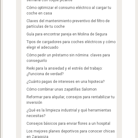
Cómo optimizar el consumo eléctrico al cargar tu
coche en casa
Claves del mantenimiento preventivo del filtro de
partículas de tu coche
Guía para encontrar pareja en Molina de Segura
Tipos de cargadores para coches eléctricos y cómo
elegir el adecuado
Cómo pedir un préstamo sin nómina: claves para
conseguirlo
Reiki para la ansiedad y el estrés del trabajo:
¿Funciona de verdad?
¿Cuánto pagas de intereses en una hipoteca?
Cómo combinar unas zapatillas Salomon​
Reformar para alquilar, consejos para rentabilizar tu
inversión
¿Qué es la limpieza industrial y qué herramientas
necesitas?
Consejos básicos para enviar flores a un hospital
Los mejores planes deportivos para conocer chicas
en Zaragoza