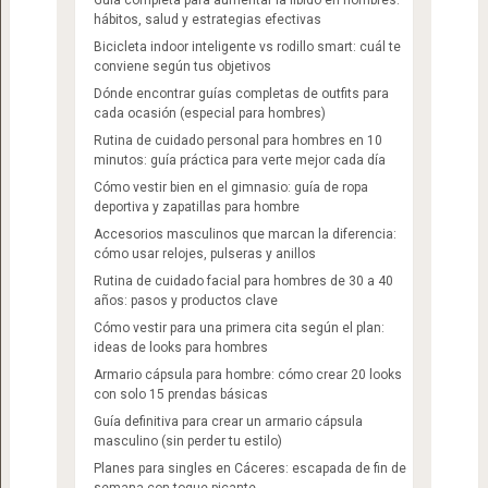
hábitos, salud y estrategias efectivas
Bicicleta indoor inteligente vs rodillo smart: cuál te
conviene según tus objetivos
Dónde encontrar guías completas de outfits para
cada ocasión (especial para hombres)
Rutina de cuidado personal para hombres en 10
minutos: guía práctica para verte mejor cada día
Cómo vestir bien en el gimnasio: guía de ropa
deportiva y zapatillas para hombre
Accesorios masculinos que marcan la diferencia:
cómo usar relojes, pulseras y anillos
Rutina de cuidado facial para hombres de 30 a 40
años: pasos y productos clave
Cómo vestir para una primera cita según el plan:
ideas de looks para hombres
Armario cápsula para hombre: cómo crear 20 looks
con solo 15 prendas básicas
Guía definitiva para crear un armario cápsula
masculino (sin perder tu estilo)
Planes para singles en Cáceres: escapada de fin de
semana con toque picante