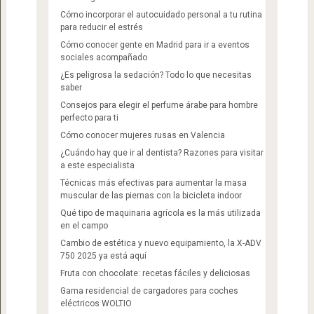
Cómo incorporar el autocuidado personal a tu rutina
para reducir el estrés
Cómo conocer gente en Madrid para ir a eventos
sociales acompañado
¿Es peligrosa la sedación? Todo lo que necesitas
saber
Consejos para elegir el perfume árabe para hombre
perfecto para ti
Cómo conocer mujeres rusas en Valencia
¿Cuándo hay que ir al dentista? Razones para visitar
a este especialista
Técnicas más efectivas para aumentar la masa
muscular de las piernas con la bicicleta indoor
Qué tipo de maquinaria agrícola es la más utilizada
en el campo
Cambio de estética y nuevo equipamiento, la X-ADV
750 2025 ya está aquí
Fruta con chocolate: recetas fáciles y deliciosas
Gama residencial de cargadores para coches
eléctricos WOLTIO