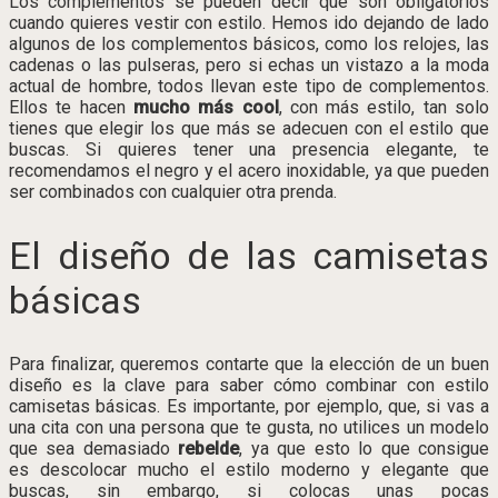
Los complementos se pueden decir que son obligatorios
cuando quieres vestir con estilo. Hemos ido dejando de lado
algunos de los complementos básicos, como los relojes, las
cadenas o las pulseras, pero si echas un vistazo a la moda
actual de hombre, todos llevan este tipo de complementos.
Ellos te hacen
mucho más cool
, con más estilo, tan solo
tienes que elegir los que más se adecuen con el estilo que
buscas. Si quieres tener una presencia elegante, te
recomendamos el negro y el acero inoxidable, ya que pueden
ser combinados con cualquier otra prenda.
El diseño de las camisetas
básicas
Para finalizar, queremos contarte que la elección de un buen
diseño es la clave para saber cómo combinar con estilo
camisetas básicas. Es importante, por ejemplo, que, si vas a
una cita con una persona que te gusta, no utilices un modelo
que sea demasiado
rebelde
, ya que esto lo que consigue
es descolocar mucho el estilo moderno y elegante que
buscas, sin embargo, si colocas unas pocas