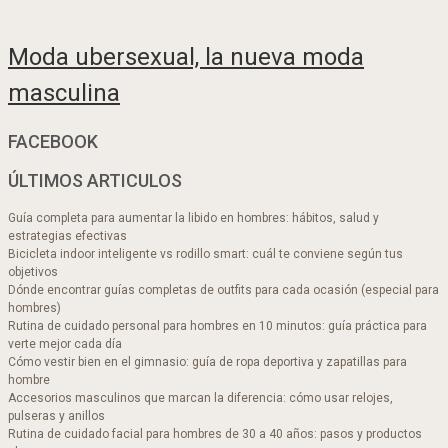
Moda ubersexual, la nueva moda
masculina
FACEBOOK
ÚLTIMOS ARTICULOS
Guía completa para aumentar la libido en hombres: hábitos, salud y
estrategias efectivas
Bicicleta indoor inteligente vs rodillo smart: cuál te conviene según tus
objetivos
Dónde encontrar guías completas de outfits para cada ocasión (especial para
hombres)
Rutina de cuidado personal para hombres en 10 minutos: guía práctica para
verte mejor cada día
Cómo vestir bien en el gimnasio: guía de ropa deportiva y zapatillas para
hombre
Accesorios masculinos que marcan la diferencia: cómo usar relojes,
pulseras y anillos
Rutina de cuidado facial para hombres de 30 a 40 años: pasos y productos