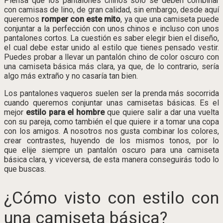
Piensa que los pantalones chinos solo se deben combinar
con camisas de lino, de gran calidad, sin embargo, desde aquí
queremos
romper con este mito
, ya que una camiseta puede
conjuntar a la perfección con unos chinos e incluso con unos
pantalones cortos. La cuestión es saber elegir bien el diseño,
el cual debe estar unido al estilo que tienes pensado vestir.
Puedes probar a llevar un pantalón chino de color oscuro con
una camiseta básica más clara, ya que, de lo contrario, sería
algo más extraño y no casaría tan bien.
Los pantalones vaqueros suelen ser la prenda más socorrida
cuando queremos conjuntar unas camisetas básicas. Es el
mejor
estilo para el hombre
que quiere salir a dar una vuelta
con su pareja, como también el que quiere ir a tomar una copa
con los amigos. A nosotros nos gusta combinar los colores,
crear contrastes, huyendo de los mismos tonos, por lo
que elije siempre un pantalón oscuro para una camiseta
básica clara, y viceversa, de esta manera conseguirás todo lo
que buscas.
¿Cómo visto con estilo con
una camiseta básica?