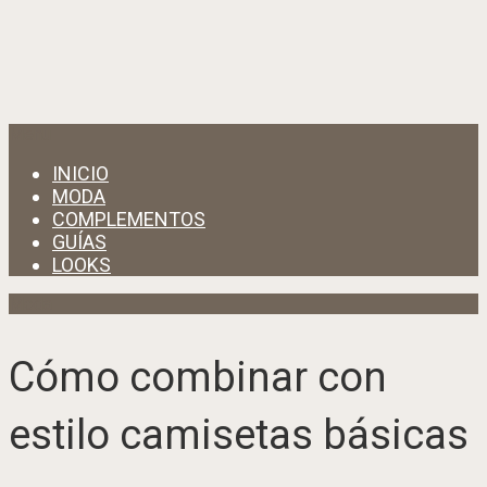
Menu
INICIO
MODA
COMPLEMENTOS
GUÍAS
LOOKS
Moda
Cómo combinar con
estilo camisetas básicas