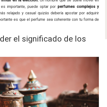
influir en la elección.
Un hombre que se suele mover en
 es importante, puede optar por
perfumes complejos y
ás relajado y casual quizás debería apostar por adquirir
ortante es que el perfume sea coherente con tu forma de
er el significado de los