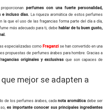
proporcionan
perfumes con una fuerte personalidad,
 e incluso días.
La riqueza aromática de estos perfumes
en la que el uso de las fragancias forma parte del día a día,
erfume más adecuado para ti, debe
hablar de tu buen gusto,
nal.
mas especializadas como
Fraganzi
se han convertido en una
ores propuestas de perfumes árabes para hombre. Gracias a
ragancias originales y exclusivas
que son capaces de
 que mejor se adapten a
s
o de los perfumes árabes, cada
nota aromática
debe ser
eso,
es importante conocer sus principales ingredientes