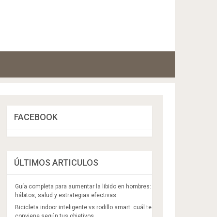
FACEBOOK
ÚLTIMOS ARTICULOS
Guía completa para aumentar la libido en hombres:
hábitos, salud y estrategias efectivas
Bicicleta indoor inteligente vs rodillo smart: cuál te
conviene según tus objetivos