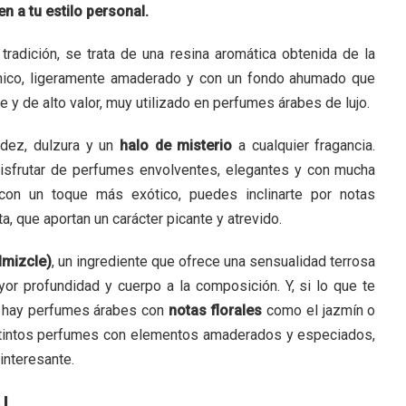
n a tu estilo personal.
 tradición, se trata de una resina aromática obtenida de la
mico, ligeramente amaderado y con un fondo ahumado que
le y de alto valor, muy utilizado en perfumes árabes de lujo.
lidez, dulzura y un
halo de misterio
a cualquier fragancia.
disfrutar de perfumes envolventes, elegantes y con mucha
 con un toque más exótico, puedes inclinarte por notas
a, que aportan un carácter picante y atrevido.
lmizcle)
, un ingrediente que ofrece una sensualidad terrosa
yor profundidad y cuerpo a la composición. Y, si lo que te
, hay perfumes árabes con
notas florales
como el jazmín o
stintos perfumes con elementos amaderados y especiados,
interesante.