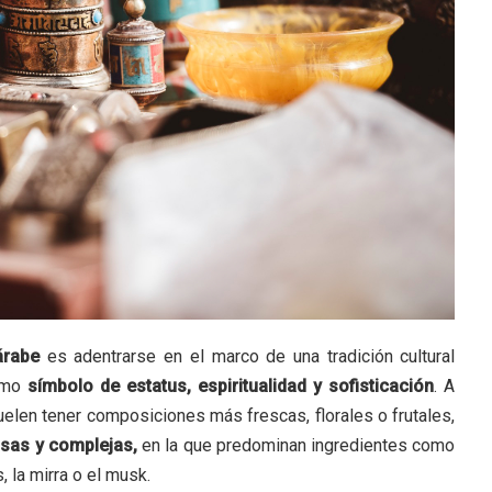
árabe
es adentrarse en el marco de una tradición cultural
como
símbolo de estatus, espiritualidad y sofisticación
. A
elen tener composiciones más frescas, florales o frutales,
sas y complejas,
en la que predominan ingredientes como
, la mirra o el musk.