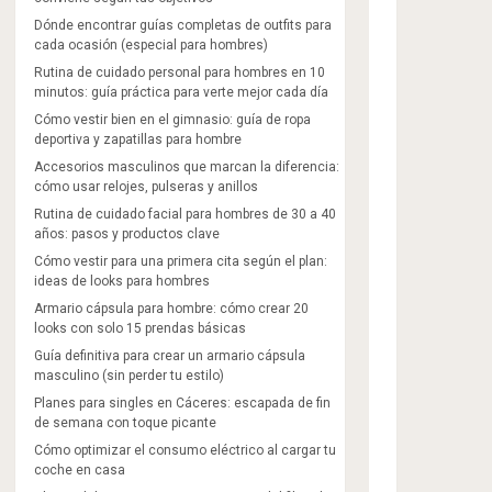
Dónde encontrar guías completas de outfits para
cada ocasión (especial para hombres)
Rutina de cuidado personal para hombres en 10
minutos: guía práctica para verte mejor cada día
Cómo vestir bien en el gimnasio: guía de ropa
deportiva y zapatillas para hombre
Accesorios masculinos que marcan la diferencia:
cómo usar relojes, pulseras y anillos
Rutina de cuidado facial para hombres de 30 a 40
años: pasos y productos clave
Cómo vestir para una primera cita según el plan:
ideas de looks para hombres
Armario cápsula para hombre: cómo crear 20
looks con solo 15 prendas básicas
Guía definitiva para crear un armario cápsula
masculino (sin perder tu estilo)
Planes para singles en Cáceres: escapada de fin
de semana con toque picante
Cómo optimizar el consumo eléctrico al cargar tu
coche en casa