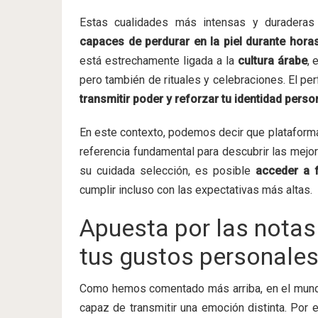
Estas cualidades más intensas y duraderas 
capaces de perdurar en la piel durante horas
está estrechamente ligada a la
cultura árabe
, 
pero también de rituales y celebraciones. El p
transmitir poder y reforzar tu identidad perso
En este contexto, podemos decir que platafor
referencia fundamental para descubrir las mej
su cuidada selección, es posible
acceder a f
cumplir incluso con las expectativas más altas.
Apuesta por las notas
tus gustos personale
Como hemos comentado más arriba, en el mund
capaz de transmitir una emoción distinta. Por 