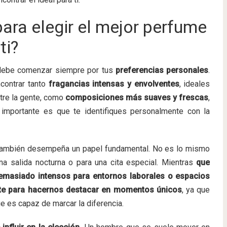
ara elegir el mejor perfume
ti?
 debe comenzar siempre por tus
preferencias personales
.
contrar tanto
fragancias intensas y envolventes
, ideales
tre la gente, como
composiciones más suaves y frescas
,
o importante es que te identifiques personalmente con la
ambién desempeña un papel fundamental. No es lo mismo
una salida nocturna o para una cita especial. Mientras
que
emasiado intensos para entornos laborales o espacios
te para hacernos destacar en momentos únicos
, ya que
e es capaz de marcar la diferencia.