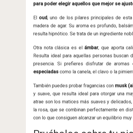
para poder elegir aquellos que mejor se ajuste
El
oud
, uno de los pilares principales de esta
madera de agar. Su aroma es profundo, balsá
resulta hipnótico. Se trata de un ingrediente nob
Otra nota clásica es el
ámbar
, que aporta ca
Resulta ideal para aquellas personas buscan 
presencia. Si prefieres disfrutar de aromas
especiadas
como la canela, el clavo o la pimient
También puedes probar fragancias con
musk (a
y suave, que resulta ideal para otorgar una ma
atrae son los matices más suaves y delicados
la rosa, que se combinan perfectamente en di
con lo que consiguen alcanzar un equilibrio muy 