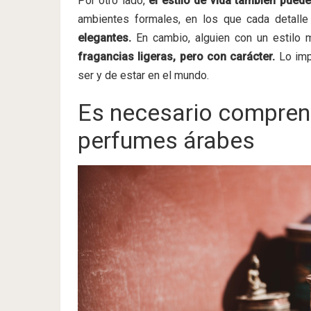
Por otro lado,
el estilo de vida también puede 
ambientes formales, en los que cada detalle
elegantes.
En cambio, alguien con un estilo m
fragancias ligeras, pero con carácter.
Lo imp
ser y de estar en el mundo.
Es necesario comprend
perfumes árabes