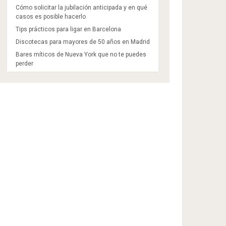
Cómo solicitar la jubilación anticipada y en qué
casos es posible hacerlo
Tips prácticos para ligar en Barcelona
Discotecas para mayores de 50 años en Madrid​
Bares míticos de Nueva York que no te puedes
perder