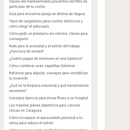
Claves del mantenimiento preventivo del filtro de
partículas de tu coche
Guía para encontrar pareja en Molina de Segura
Tipos de cargadores para coches eléctricos y
cómo elegir el adecuado
Cómo pedir un préstamo sin nómina: claves para
conseguirlo
Reiki para la ansiedad y el estrés del trabajo:
¿Funciona de verdad?
¿Cuánto pagas de intereses en una hipoteca?
Cómo combinar unas zapatillas Salomon​
Reformar para alquilar, consejos para rentabilizar
tu inversión
¿Qué es la limpieza industrial y qué herramientas
necesitas?
Consejos básicos para enviar flores a un hospital
Los mejores planes deportivos para conocer
chicas en Zaragoza
Cómo incorporar el autocuidado personal a tu
rutina para reducir el estrés