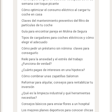
semana con toque picante
Cómo optimizar el consumo eléctrico al cargar tu
coche en casa
Claves del mantenimiento preventivo del filtro de
partículas de tu coche
Guía para encontrar pareja en Molina de Segura
Tipos de cargadores para coches eléctricos y cómo
elegir el adecuado
Cómo pedir un préstamo sin nómina: claves para
conseguirlo
Reiki para la ansiedad y el estrés del trabajo:
¿Funciona de verdad?
¿Cuánto pagas de intereses en una hipoteca?
Cómo combinar unas zapatillas Salomon​
Reformar para alquilar, consejos para rentabilizar tu
inversión
¿Qué es la limpieza industrial y qué herramientas
necesitas?
Consejos básicos para enviar flores a un hospital
Los mejores planes deportivos para conocer chicas