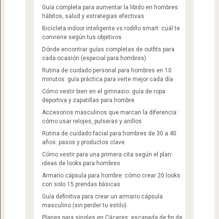
Guía completa para aumentar la libido en hombres:
hábitos, salud y estrategias efectivas
Bicicleta indoor inteligente vs rodillo smart: cuál te
conviene según tus objetivos
Dónde encontrar guías completas de outfits para
cada ocasión (especial para hombres)
Rutina de cuidado personal para hombres en 10
minutos: guía práctica para verte mejor cada día
Cómo vestir bien en el gimnasio: guía de ropa
deportiva y zapatillas para hombre
Accesorios masculinos que marcan la diferencia:
cómo usar relojes, pulseras y anillos
Rutina de cuidado facial para hombres de 30 a 40
años: pasos y productos clave
Cómo vestir para una primera cita según el plan:
ideas de looks para hombres
Armario cápsula para hombre: cómo crear 20 looks
con solo 15 prendas básicas
Guía definitiva para crear un armario cápsula
masculino (sin perder tu estilo)
Planes para singles en Cáceres: escapada de fin de