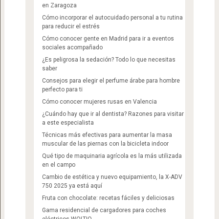
en Zaragoza
Cómo incorporar el autocuidado personal a tu rutina
para reducir el estrés
Cómo conocer gente en Madrid para ir a eventos
sociales acompañado
¿Es peligrosa la sedación? Todo lo que necesitas
saber
Consejos para elegir el perfume árabe para hombre
perfecto para ti
Cómo conocer mujeres rusas en Valencia
¿Cuándo hay que ir al dentista? Razones para visitar
a este especialista
Técnicas más efectivas para aumentar la masa
muscular de las piernas con la bicicleta indoor
Qué tipo de maquinaria agrícola es la más utilizada
en el campo
Cambio de estética y nuevo equipamiento, la X-ADV
750 2025 ya está aquí
Fruta con chocolate: recetas fáciles y deliciosas
Gama residencial de cargadores para coches
eléctricos WOLTIO