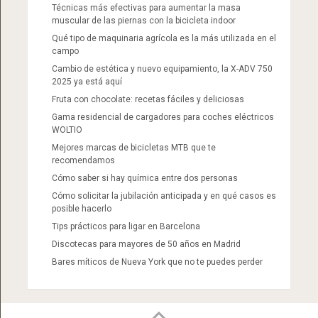
Técnicas más efectivas para aumentar la masa
muscular de las piernas con la bicicleta indoor
Qué tipo de maquinaria agrícola es la más utilizada en el
campo
Cambio de estética y nuevo equipamiento, la X-ADV 750
2025 ya está aquí
Fruta con chocolate: recetas fáciles y deliciosas
Gama residencial de cargadores para coches eléctricos
WOLTIO
Mejores marcas de bicicletas MTB que te
recomendamos
Cómo saber si hay química entre dos personas
Cómo solicitar la jubilación anticipada y en qué casos es
posible hacerlo
Tips prácticos para ligar en Barcelona
Discotecas para mayores de 50 años en Madrid​
Bares míticos de Nueva York que no te puedes perder