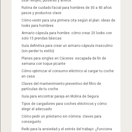
usar relojes, pulseras y anillos
Rutina de cuidado facial para hombres de 30 a 40 años:
pasos y productos clave
Cómo vestir para una primera cita según el plan: ideas de
looks para hombres
Armario cápsula para hombre: cómo crear 20 looks con
solo 15 prendas básicas
Guía definitiva para crear un armario cápsula masculino
(sin perder tu estilo)
Planes para singles en Cáceres: escapada de fin de
semana con toque picante
Cómo optimizar el consumo eléctrico al cargar tu coche
en casa
Claves del mantenimiento preventivo del filtro de
partículas de tu coche
Guía para encontrar pareja en Molina de Segura
Tipos de cargadores para coches eléctricos y cómo
elegir el adecuado
Cómo pedir un préstamo sin nómina: claves para
conseguirlo
Reiki para la ansiedad y el estrés del trabajo: ¿Funciona