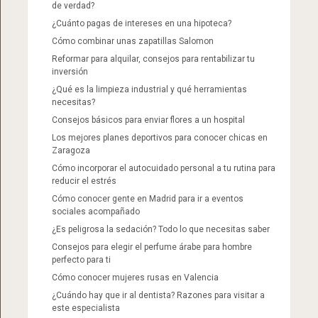
de verdad?
¿Cuánto pagas de intereses en una hipoteca?
Cómo combinar unas zapatillas Salomon​
Reformar para alquilar, consejos para rentabilizar tu
inversión
¿Qué es la limpieza industrial y qué herramientas
necesitas?
Consejos básicos para enviar flores a un hospital
Los mejores planes deportivos para conocer chicas en
Zaragoza
Cómo incorporar el autocuidado personal a tu rutina para
reducir el estrés
Cómo conocer gente en Madrid para ir a eventos
sociales acompañado
¿Es peligrosa la sedación? Todo lo que necesitas saber
Consejos para elegir el perfume árabe para hombre
perfecto para ti
Cómo conocer mujeres rusas en Valencia
¿Cuándo hay que ir al dentista? Razones para visitar a
este especialista