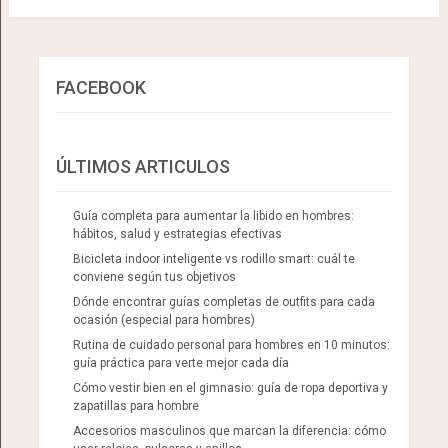
entradas
FACEBOOK
ÚLTIMOS ARTICULOS
Guía completa para aumentar la libido en hombres:
hábitos, salud y estrategias efectivas
Bicicleta indoor inteligente vs rodillo smart: cuál te
conviene según tus objetivos
Dónde encontrar guías completas de outfits para cada
ocasión (especial para hombres)
Rutina de cuidado personal para hombres en 10 minutos:
guía práctica para verte mejor cada día
Cómo vestir bien en el gimnasio: guía de ropa deportiva y
zapatillas para hombre
Accesorios masculinos que marcan la diferencia: cómo