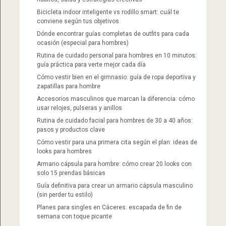
Bicicleta indoor inteligente vs rodillo smart: cuál te
conviene según tus objetivos
Dónde encontrar guías completas de outfits para cada
ocasión (especial para hombres)
Rutina de cuidado personal para hombres en 10 minutos:
guía práctica para verte mejor cada día
Cómo vestir bien en el gimnasio: guía de ropa deportiva y
zapatillas para hombre
Accesorios masculinos que marcan la diferencia: cómo
usar relojes, pulseras y anillos
Rutina de cuidado facial para hombres de 30 a 40 años:
pasos y productos clave
Cómo vestir para una primera cita según el plan: ideas de
looks para hombres
Armario cápsula para hombre: cómo crear 20 looks con
solo 15 prendas básicas
Guía definitiva para crear un armario cápsula masculino
(sin perder tu estilo)
Planes para singles en Cáceres: escapada de fin de
semana con toque picante