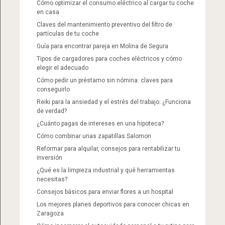
Cómo optimizar el consumo eléctrico al cargar tu coche
en casa
Claves del mantenimiento preventivo del filtro de
partículas de tu coche
Guía para encontrar pareja en Molina de Segura
Tipos de cargadores para coches eléctricos y cómo
elegir el adecuado
Cómo pedir un préstamo sin nómina: claves para
conseguirlo
Reiki para la ansiedad y el estrés del trabajo: ¿Funciona
de verdad?
¿Cuánto pagas de intereses en una hipoteca?
Cómo combinar unas zapatillas Salomon​
Reformar para alquilar, consejos para rentabilizar tu
inversión
¿Qué es la limpieza industrial y qué herramientas
necesitas?
Consejos básicos para enviar flores a un hospital
Los mejores planes deportivos para conocer chicas en
Zaragoza