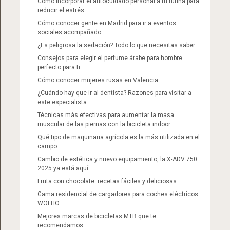
Cómo incorporar el autocuidado personal a tu rutina para
reducir el estrés
Cómo conocer gente en Madrid para ir a eventos
sociales acompañado
¿Es peligrosa la sedación? Todo lo que necesitas saber
Consejos para elegir el perfume árabe para hombre
perfecto para ti
Cómo conocer mujeres rusas en Valencia
¿Cuándo hay que ir al dentista? Razones para visitar a
este especialista
Técnicas más efectivas para aumentar la masa
muscular de las piernas con la bicicleta indoor
Qué tipo de maquinaria agrícola es la más utilizada en el
campo
Cambio de estética y nuevo equipamiento, la X-ADV 750
2025 ya está aquí
Fruta con chocolate: recetas fáciles y deliciosas
Gama residencial de cargadores para coches eléctricos
WOLTIO
Mejores marcas de bicicletas MTB que te
recomendamos