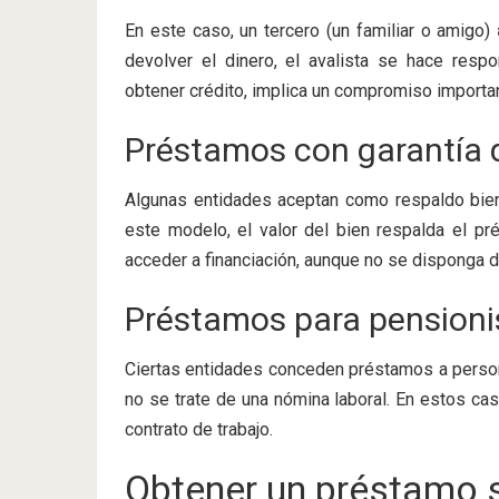
En este caso, un tercero (un familiar o amigo)
devolver el dinero, el avalista se hace resp
obtener crédito, implica un compromiso importa
Préstamos con garantía 
Algunas entidades aceptan como respaldo bien
este modelo, el valor del bien respalda el pr
acceder a financiación, aunque no se disponga de
Préstamos para pensionis
Ciertas entidades conceden préstamos a perso
no se trate de una nómina laboral. En estos cas
contrato de trabajo.
Obtener un préstamo si