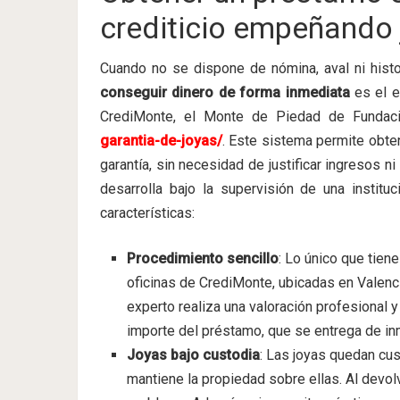
crediticio empeñando
Cuando no se dispone de nómina, aval ni histor
conseguir dinero de forma inmediata
es el e
CrediMonte, el Monte de Piedad de Fundac
garantia-de-joyas/
. Este sistema permite obte
garantía, sin necesidad de justificar ingresos n
desarrolla bajo la supervisión de una instit
características:
Procedimiento sencillo
: Lo único que tien
oficinas de CrediMonte, ubicadas en Valenci
experto realiza una valoración profesional y 
importe del préstamo, que se entrega de in
Joyas bajo custodia
: Las joyas quedan cu
mantiene la propiedad sobre ellas. Al devolv