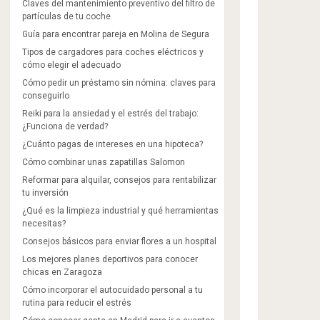
Claves del mantenimiento preventivo del filtro de
partículas de tu coche
Guía para encontrar pareja en Molina de Segura
Tipos de cargadores para coches eléctricos y
cómo elegir el adecuado
Cómo pedir un préstamo sin nómina: claves para
conseguirlo
Reiki para la ansiedad y el estrés del trabajo:
¿Funciona de verdad?
¿Cuánto pagas de intereses en una hipoteca?
Cómo combinar unas zapatillas Salomon​
Reformar para alquilar, consejos para rentabilizar
tu inversión
¿Qué es la limpieza industrial y qué herramientas
necesitas?
Consejos básicos para enviar flores a un hospital
Los mejores planes deportivos para conocer
chicas en Zaragoza
Cómo incorporar el autocuidado personal a tu
rutina para reducir el estrés