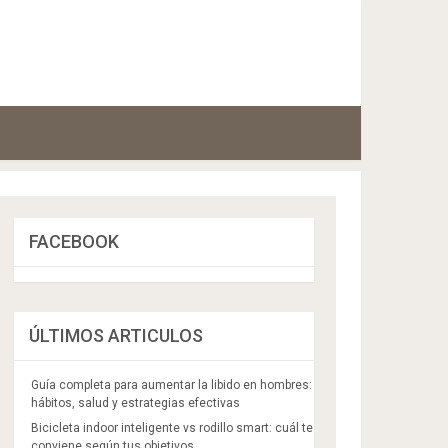
FACEBOOK
ÚLTIMOS ARTICULOS
Guía completa para aumentar la libido en hombres:
hábitos, salud y estrategias efectivas
Bicicleta indoor inteligente vs rodillo smart: cuál te
conviene según tus objetivos