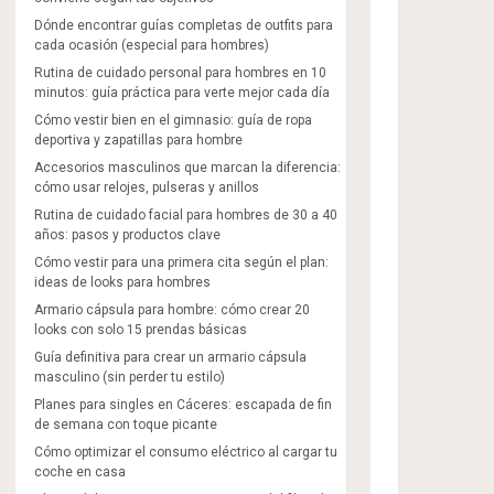
Dónde encontrar guías completas de outfits para
cada ocasión (especial para hombres)
Rutina de cuidado personal para hombres en 10
minutos: guía práctica para verte mejor cada día
Cómo vestir bien en el gimnasio: guía de ropa
deportiva y zapatillas para hombre
Accesorios masculinos que marcan la diferencia:
cómo usar relojes, pulseras y anillos
Rutina de cuidado facial para hombres de 30 a 40
años: pasos y productos clave
Cómo vestir para una primera cita según el plan:
ideas de looks para hombres
Armario cápsula para hombre: cómo crear 20
looks con solo 15 prendas básicas
Guía definitiva para crear un armario cápsula
masculino (sin perder tu estilo)
Planes para singles en Cáceres: escapada de fin
de semana con toque picante
Cómo optimizar el consumo eléctrico al cargar tu
coche en casa