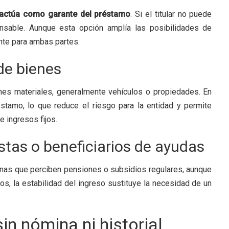
actúa como garante del préstamo
. Si el titular no puede
onsable. Aunque esta opción amplía las posibilidades de
nte para ambas partes.
de bienes
es materiales, generalmente vehículos o propiedades. En
éstamo, lo que reduce el riesgo para la entidad y permite
 ingresos fijos.
tas o beneficiarios de ayudas
nas que perciben pensiones o subsidios regulares, aunque
os, la estabilidad del ingreso sustituye la necesidad de un
n nómina ni historial