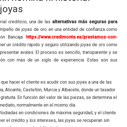
 joyas
ial crediticio, una de las
alternativas más seguras para
mpeño de joyas de oro en una entidad de confianza como
ión Bancaja:
https://www.credimonte.es/prestamos-con-
ner un crédito rápido y seguro utilizando joyas de oro como
i presentar avales. El proceso es sencillo, transparente y se
ución con más de un siglo de experiencia. Estas son sus
e que hacer el cliente es acudir con sus joyas a una de las
a, Alicante, Castellón, Murcia y Albacete, donde un tasador
gratuita. En función del valor de las piezas, se determina el
mediato, normalmente en el mismo día.
stodiadas en condiciones de máxima seguridad, y el cliente
er el crédito y los intereses, las joyas se recuperan sin