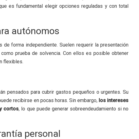
que es fundamental elegir opciones reguladas y con total
ara autónomos
s de forma independiente. Suelen requerir la presentación
s como prueba de solvencia. Con ellos es posible obtener
 flexibles.
stán pensados para cubrir gastos pequeños o urgentes. Su
o puede recibirse en pocas horas. Sin embargo,
los intereses
y cortos
, lo que puede generar sobreendeudamiento si no
antía personal