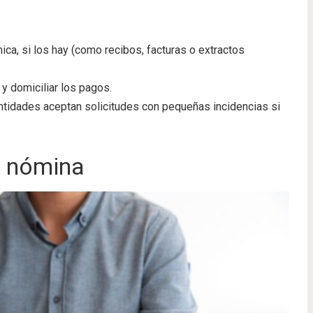
ica, si los hay (como recibos, facturas o extractos
o y domiciliar los pagos.
 entidades aceptan solicitudes con pequeñas incidencias si
n nómina