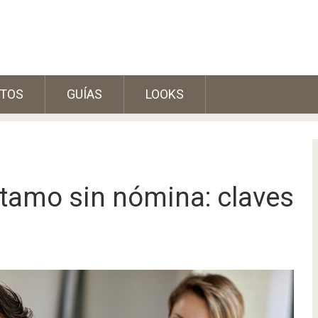
TOS
GUÍAS
LOOKS
tamo sin nómina: claves