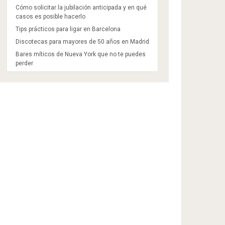
Cómo solicitar la jubilación anticipada y en qué
casos es posible hacerlo
Tips prácticos para ligar en Barcelona
Discotecas para mayores de 50 años en Madrid​
Bares míticos de Nueva York que no te puedes
perder