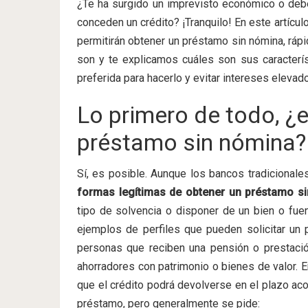
¿Te ha surgido un imprevisto económico o debe
conceden un crédito? ¡Tranquilo! En este artícu
permitirán obtener un préstamo sin nómina, rápi
son y te explicamos cuáles son sus caracterís
preferida para hacerlo y evitar intereses eleva
Lo primero de todo, ¿e
préstamo sin nómina?
Sí, es posible. Aunque los bancos tradicional
formas legítimas de obtener un préstamo sin
tipo de solvencia o disponer de un bien o fuen
ejemplos de perfiles que pueden solicitar un
personas que reciben una pensión o prestació
ahorradores con patrimonio o bienes de valor. E
que el crédito podrá devolverse en el plazo aco
préstamo, pero generalmente se pide: