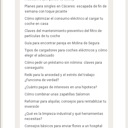
Planes para singles en Cáceres: escapada de fin de
semana con toque picante
Cómo optimizar el consumo eléctrico al cargar tu
coche en casa
Claves del mantenimiento preventivo del filtro de
partículas de tu coche
Guía para encontrar pareja en Molina de Segura
Tipos de cargadores para coches eléctricos y cómo
elegir el adecuado
Cómo pedir un préstamo sin nómina: claves para
conseguirlo
Reiki para la ansiedad y el estrés del trabajo:
¿Funciona de verdad?
¿Cuánto pagas de intereses en una hipoteca?
Cómo combinar unas zapatillas Salomon​
Reformar para alquilar, consejos para rentabilizar tu
inversión
¿Qué es la limpieza industrial y qué herramientas
necesitas?
Consejos básicos para enviar flores a un hospital