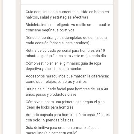
Guía completa para aumentar la libido en hombres:
hábitos, salud y estrategias efectivas
Bicicleta indoor inteligente vs rodillo smart: cuál te
conviene según tus objetivos
Dónde encontrar guías completas de outfits para
cada ocasión (especial para hombres)
Rutina de cuidado personal para hombres en 10
minutos: guía práctica para verte mejor cada día
Cómo vestir bien en el gimnasio: guía de ropa
deportiva y zapatillas para hombre
Accesorios masculinos que marcan la diferencia:
cómo usar relojes, pulseras y anillos
Rutina de cuidado facial para hombres de 30 a 40
años: pasos y productos clave
Cómo vestir para una primera cita según el plan:
ideas de looks para hombres
Armario cápsula para hombre: cómo crear 20 looks
con solo 15 prendas básicas
Guía definitiva para crear un armario cápsula
masculino (sin perder tu estilo)