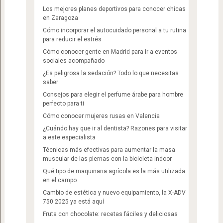
Los mejores planes deportivos para conocer chicas
en Zaragoza
Cómo incorporar el autocuidado personal a tu rutina
para reducir el estrés
Cómo conocer gente en Madrid para ir a eventos
sociales acompañado
¿Es peligrosa la sedación? Todo lo que necesitas
saber
Consejos para elegir el perfume árabe para hombre
perfecto para ti
Cómo conocer mujeres rusas en Valencia
¿Cuándo hay que ir al dentista? Razones para visitar
a este especialista
Técnicas más efectivas para aumentar la masa
muscular de las piernas con la bicicleta indoor
Qué tipo de maquinaria agrícola es la más utilizada
en el campo
Cambio de estética y nuevo equipamiento, la X-ADV
750 2025 ya está aquí
Fruta con chocolate: recetas fáciles y deliciosas