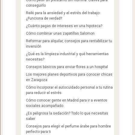
conseguirlo
Reiki para la ansiedad y el estrés del trabajo:
¿Funciona de verdad?
¿Cuánto pagas de intereses en una hipoteca?
Cómo combinar unas zapatillas Salomon​
Reformar para alquilar, consejos para rentabilizar tu
inversión
¿Qué es la limpieza industrial y qué herramientas
necesitas?
Consejos básicos para enviar flores a un hospital
Los mejores planes deportivos para conocer chicas
en Zaragoza
Cómo incorporar el autocuidado personal a tu rutina
para reducir el estrés
Cómo conocer gente en Madrid para ir a eventos
sociales acompañado
¿Es peligrosa la sedación? Todo lo que necesitas
saber
Consejos para elegir el perfume árabe para hombre
perfecto para ti