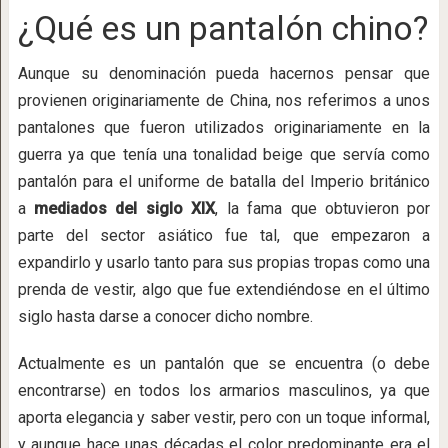
¿Qué es un pantalón chino?
Aunque su denominación pueda hacernos pensar que
provienen originariamente de China, nos referimos a unos
pantalones que fueron utilizados originariamente en la
guerra ya que tenía una tonalidad beige que servía como
pantalón para el uniforme de batalla del Imperio británico
a
mediados del siglo XIX
, la fama que obtuvieron por
parte del sector asiático fue tal, que empezaron a
expandirlo y usarlo tanto para sus propias tropas como una
prenda de vestir, algo que fue extendiéndose en el último
siglo hasta darse a conocer dicho nombre.
Actualmente es un pantalón que se encuentra (o debe
encontrarse) en todos los armarios masculinos, ya que
aporta elegancia y saber vestir, pero con un toque informal,
y aunque hace unas décadas el color predominante era el