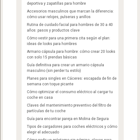
deportiva y zapatillas para hombre
Accesorios masculinos que marcan la diferencia:
cómo usar relojes, pulseras y anillos
Rutina de cuidado facial para hombres de 30 a 40
años: pasos y productos clave
Cómo vestir para una primera cita según el plan:
ideas de looks para hombres
Armario cápsula para hombre: cómo crear 20 looks
con solo 15 prendas básicas
Guía definitiva para crear un armario cápsula
masculino (sin perder tu estilo)
Planes para singles en Cáceres: escapada de fin de
semana con toque picante
Cómo optimizar el consumo eléctrico al cargar tu
coche en casa
Claves del mantenimiento preventivo del filtro de
partículas de tu coche
Guía para encontrar pareja en Molina de Segura
Tipos de cargadores para coches eléctricos y cómo
elegir el adecuado
Cómo pedir un préstamo sin nómina: claves para