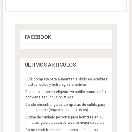
FACEBOOK
ÚLTIMOS ARTICULOS
Guía completa para aumentar la libido en hombres:
hábitos, salud y estrategias efectivas
Bicicleta indoor inteligente vs rodillo smart: cuál te
conviene según tus objetivos
Dónde encontrar guías completas de outfits para
cada ocasión (especial para hombres)
Rutina de cuidado personal para hombres en 10
minutos: guía práctica para verte mejor cada día
Cómo vestir bien en el gimnasio: guía de ropa