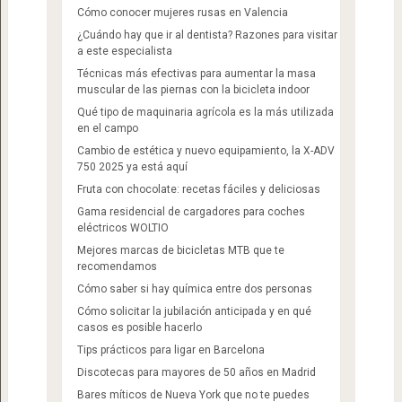
Cómo conocer mujeres rusas en Valencia
¿Cuándo hay que ir al dentista? Razones para visitar
a este especialista
Técnicas más efectivas para aumentar la masa
muscular de las piernas con la bicicleta indoor
Qué tipo de maquinaria agrícola es la más utilizada
en el campo
Cambio de estética y nuevo equipamiento, la X-ADV
750 2025 ya está aquí
Fruta con chocolate: recetas fáciles y deliciosas
Gama residencial de cargadores para coches
eléctricos WOLTIO
Mejores marcas de bicicletas MTB que te
recomendamos
Cómo saber si hay química entre dos personas
Cómo solicitar la jubilación anticipada y en qué
casos es posible hacerlo
Tips prácticos para ligar en Barcelona
Discotecas para mayores de 50 años en Madrid​
Bares míticos de Nueva York que no te puedes