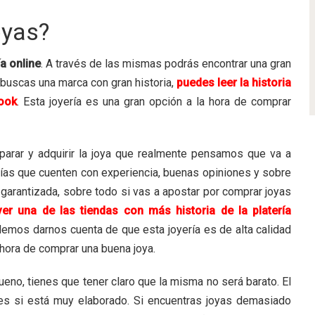
oyas?
a online
. A través de las mismas podrás encontrar una gran
 buscas una marca con gran historia,
puedes leer la historia
book
. Esta joyería es una gran opción a la hora de comprar
parar y adquirir la joya que realmente pensamos que va a
rías que cuenten con experiencia, buenas opiniones y sobre
garantizada, sobre todo si vas a apostar por comprar joyas
er una de las tiendas con más historia de la platería
demos darnos cuenta de que esta joyería es de alta calidad
hora de comprar una buena joya.
eno, tienes que tener claro que la misma no será barato. El
es si está muy elaborado. Si encuentras joyas demasiado