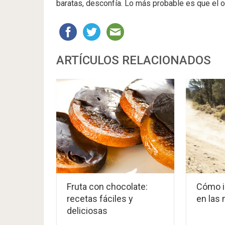
baratas, desconfía. Lo más probable es que el o
ARTÍCULOS RELACIONADOS
Fruta con chocolate:
Cómo in
recetas fáciles y
en las
deliciosas