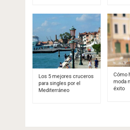
Cómo h
Los 5 mejores cruceros
moda m
para singles por el
éxito
Mediterráneo