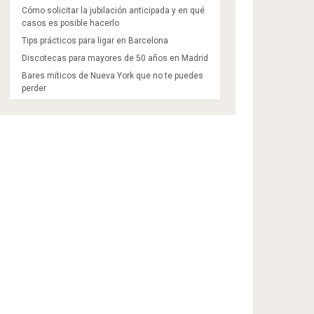
Cómo solicitar la jubilación anticipada y en qué
casos es posible hacerlo
Tips prácticos para ligar en Barcelona
Discotecas para mayores de 50 años en Madrid​
Bares míticos de Nueva York que no te puedes
perder