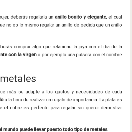
ujer, deberás regalarla un
anillo bonito y elegante
, el cual
e no es lo mismo regalar un anillo de pedida que un anillo
berás comprar algo que relacione la joya con el día de la
nte con la virgen
o por ejemplo una pulsera con el nombre
 metales
l que más se adapte a los gustos y necesidades de cada
do
a la hora de realizar un regalo de importancia. La plata es
ue el cobre es perfecto para regalar sin querer demostrar
l mundo puede llevar puesto todo tipo de metales
.