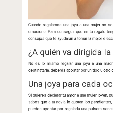
Cuando regalamos una joya a una mujer no s
emocione. Para conseguir que en tu regalo teng
consejos que te ayudarán a tomar la mejor elecc
¿A quién va dirigida la
No es lo mismo regalar una joya a una madr
destinataria, deberás apostar por un tipo u otro d
Una joya para cada o
Si quieres declarar tu amor a una mujer joven, p
sabes que a tu novia le gustan los pendientes,
puedes apostar por regalarla una pulsera senc