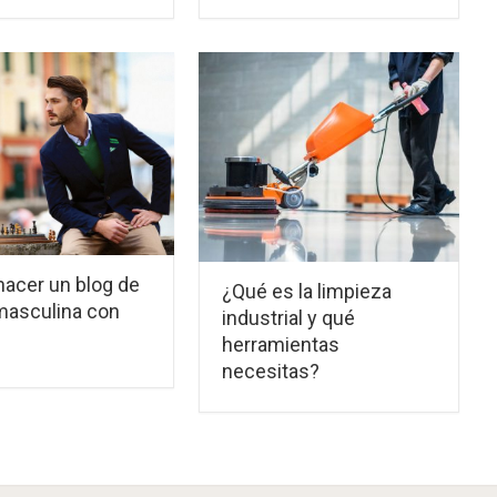
acer un blog de
¿Qué es la limpieza
asculina con
industrial y qué
herramientas
necesitas?