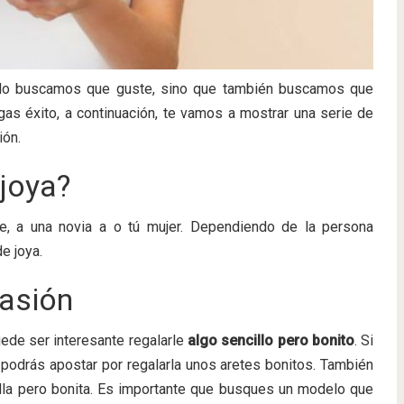
olo buscamos que guste, sino que también buscamos que
as éxito, a continuación, te vamos a mostrar una serie de
ión.
 joya?
e, a una novia a o tú mujer. Dependiendo de la persona
e joya.
casión
uede ser interesante regalarle
algo sencillo pero bonito
. Si
 podrás apostar por regalarla unos aretes bonitos. También
illa pero bonita. Es importante que busques un modelo que