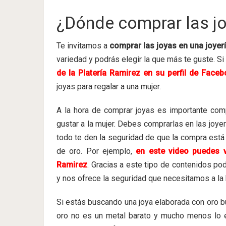
¿Dónde comprar las j
Te invitamos a
comprar las joyas en una joyerí
variedad y podrás elegir la que más te guste. Si
de la Platería Ramirez en su perfil de Face
joyas para regalar a una mujer.
A la hora de comprar joyas es importante com
gustar a la mujer. Debes comprarlas en las joye
todo te den la seguridad de que la compra está 
de oro. Por ejemplo,
en este video puedes v
Ramirez
. Gracias a este tipo de contenidos po
y nos ofrece la seguridad que necesitamos a la 
Si estás buscando una joya elaborada con oro bu
oro no es un metal barato y mucho menos lo 