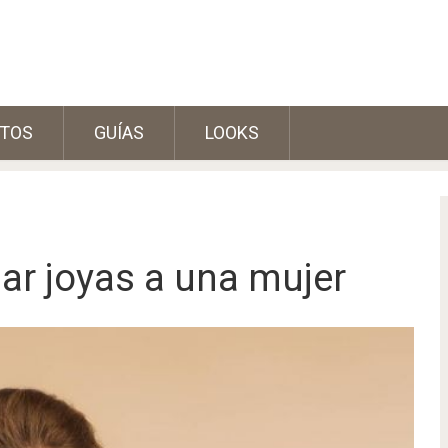
TOS
GUÍAS
LOOKS
ar joyas a una mujer