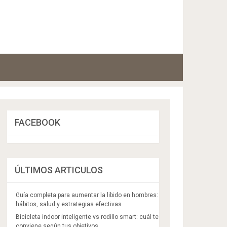
FACEBOOK
ÚLTIMOS ARTICULOS
Guía completa para aumentar la libido en hombres:
hábitos, salud y estrategias efectivas
Bicicleta indoor inteligente vs rodillo smart: cuál te
conviene según tus objetivos