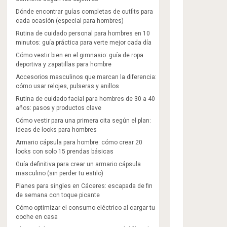
Dónde encontrar guías completas de outfits para
cada ocasión (especial para hombres)
Rutina de cuidado personal para hombres en 10
minutos: guía práctica para verte mejor cada día
Cómo vestir bien en el gimnasio: guía de ropa
deportiva y zapatillas para hombre
Accesorios masculinos que marcan la diferencia:
cómo usar relojes, pulseras y anillos
Rutina de cuidado facial para hombres de 30 a 40
años: pasos y productos clave
Cómo vestir para una primera cita según el plan:
ideas de looks para hombres
Armario cápsula para hombre: cómo crear 20
looks con solo 15 prendas básicas
Guía definitiva para crear un armario cápsula
masculino (sin perder tu estilo)
Planes para singles en Cáceres: escapada de fin
de semana con toque picante
Cómo optimizar el consumo eléctrico al cargar tu
coche en casa