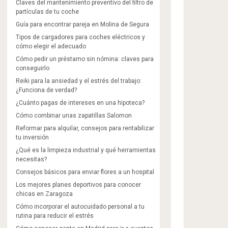
Claves del mantenimiento preventivo del filtro de
partículas de tu coche
Guía para encontrar pareja en Molina de Segura
Tipos de cargadores para coches eléctricos y
cómo elegir el adecuado
Cómo pedir un préstamo sin nómina: claves para
conseguirlo
Reiki para la ansiedad y el estrés del trabajo:
¿Funciona de verdad?
¿Cuánto pagas de intereses en una hipoteca?
Cómo combinar unas zapatillas Salomon​
Reformar para alquilar, consejos para rentabilizar
tu inversión
¿Qué es la limpieza industrial y qué herramientas
necesitas?
Consejos básicos para enviar flores a un hospital
Los mejores planes deportivos para conocer
chicas en Zaragoza
Cómo incorporar el autocuidado personal a tu
rutina para reducir el estrés