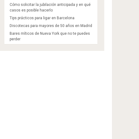
Cómo solicitar la jubilación anticipada y en qué
casos es posible hacerlo
Tips prácticos para ligar en Barcelona
Discotecas para mayores de 50 años en Madrid​
Bares míticos de Nueva York que no te puedes
perder