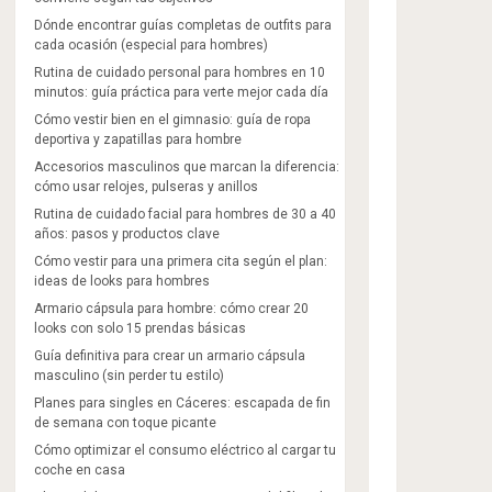
Dónde encontrar guías completas de outfits para
cada ocasión (especial para hombres)
Rutina de cuidado personal para hombres en 10
minutos: guía práctica para verte mejor cada día
Cómo vestir bien en el gimnasio: guía de ropa
deportiva y zapatillas para hombre
Accesorios masculinos que marcan la diferencia:
cómo usar relojes, pulseras y anillos
Rutina de cuidado facial para hombres de 30 a 40
años: pasos y productos clave
Cómo vestir para una primera cita según el plan:
ideas de looks para hombres
Armario cápsula para hombre: cómo crear 20
looks con solo 15 prendas básicas
Guía definitiva para crear un armario cápsula
masculino (sin perder tu estilo)
Planes para singles en Cáceres: escapada de fin
de semana con toque picante
Cómo optimizar el consumo eléctrico al cargar tu
coche en casa