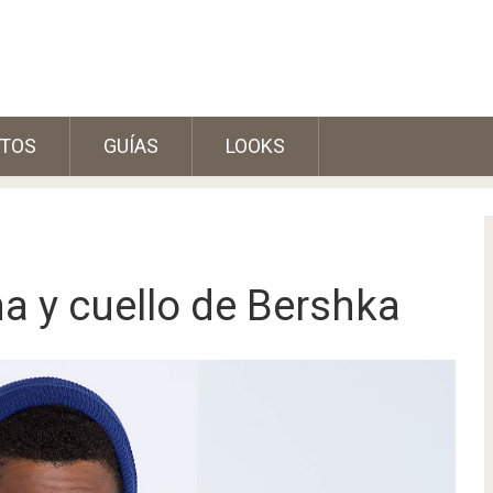
TOS
GUÍAS
LOOKS
a y cuello de Bershka