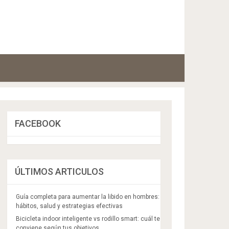
FACEBOOK
ÚLTIMOS ARTICULOS
Guía completa para aumentar la libido en hombres:
hábitos, salud y estrategias efectivas
Bicicleta indoor inteligente vs rodillo smart: cuál te
conviene según tus objetivos