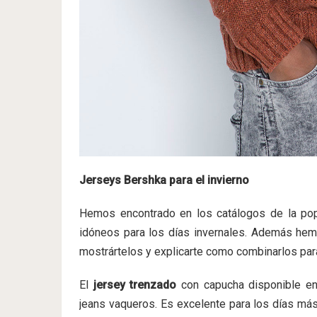
Jerseys Bershka para el invierno
Hemos encontrado en los catálogos de la po
idóneos para los días invernales. Además he
mostrártelos y explicarte como combinarlos para
El
jersey trenzado
con capucha disponible en
jeans vaqueros. Es excelente para los días más