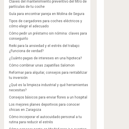
Claves del mantenimiento preventivo del filtro de
partículas de tu coche
Guía para encontrar pareja en Molina de Segura
Tipos de cargadores para coches eléctricos y
cómo elegir el adecuado
Cómo pedir un préstamo sin nómina: claves para
conseguirlo
Reiki para la ansiedad y el estrés del trabajo:
¿Funciona de verdad?
¿Cuánto pagas de intereses en una hipoteca?
Cómo combinar unas zapatillas Salomon​
Reformar para alquilar, consejos para rentabilizar
tu inversión
¿Qué es la limpieza industrial y qué herramientas
necesitas?
Consejos básicos para enviar flores a un hospital
Los mejores planes deportivos para conocer
chicas en Zaragoza
Cómo incorporar el autocuidado personal a tu
rutina para reducir el estrés