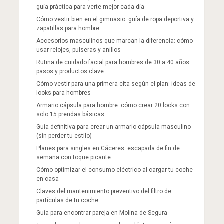
guía práctica para verte mejor cada día
Cómo vestir bien en el gimnasio: guía de ropa deportiva y
zapatillas para hombre
Accesorios masculinos que marcan la diferencia: cómo
usar relojes, pulseras y anillos
Rutina de cuidado facial para hombres de 30 a 40 años:
pasos y productos clave
Cómo vestir para una primera cita según el plan: ideas de
looks para hombres
Armario cápsula para hombre: cómo crear 20 looks con
solo 15 prendas básicas
Guía definitiva para crear un armario cápsula masculino
(sin perder tu estilo)
Planes para singles en Cáceres: escapada de fin de
semana con toque picante
Cómo optimizar el consumo eléctrico al cargar tu coche
en casa
Claves del mantenimiento preventivo del filtro de
partículas de tu coche
Guía para encontrar pareja en Molina de Segura