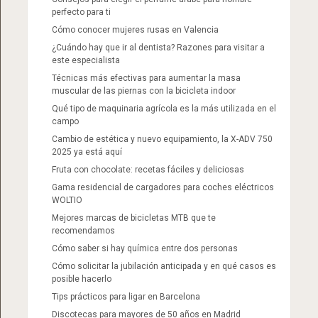
perfecto para ti
Cómo conocer mujeres rusas en Valencia
¿Cuándo hay que ir al dentista? Razones para visitar a
este especialista
Técnicas más efectivas para aumentar la masa
muscular de las piernas con la bicicleta indoor
Qué tipo de maquinaria agrícola es la más utilizada en el
campo
Cambio de estética y nuevo equipamiento, la X-ADV 750
2025 ya está aquí
Fruta con chocolate: recetas fáciles y deliciosas
Gama residencial de cargadores para coches eléctricos
WOLTIO
Mejores marcas de bicicletas MTB que te
recomendamos
Cómo saber si hay química entre dos personas
Cómo solicitar la jubilación anticipada y en qué casos es
posible hacerlo
Tips prácticos para ligar en Barcelona
Discotecas para mayores de 50 años en Madrid​