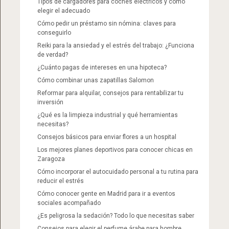
Tipos de cargadores para coches eléctricos y cómo
elegir el adecuado
Cómo pedir un préstamo sin nómina: claves para
conseguirlo
Reiki para la ansiedad y el estrés del trabajo: ¿Funciona
de verdad?
¿Cuánto pagas de intereses en una hipoteca?
Cómo combinar unas zapatillas Salomon​
Reformar para alquilar, consejos para rentabilizar tu
inversión
¿Qué es la limpieza industrial y qué herramientas
necesitas?
Consejos básicos para enviar flores a un hospital
Los mejores planes deportivos para conocer chicas en
Zaragoza
Cómo incorporar el autocuidado personal a tu rutina para
reducir el estrés
Cómo conocer gente en Madrid para ir a eventos
sociales acompañado
¿Es peligrosa la sedación? Todo lo que necesitas saber
Consejos para elegir el perfume árabe para hombre