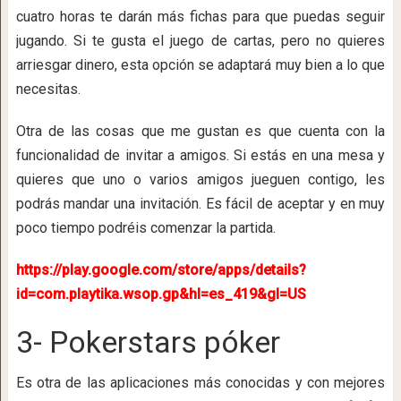
cuatro horas te darán más fichas para que puedas seguir
jugando. Si te gusta el juego de cartas, pero no quieres
arriesgar dinero, esta opción se adaptará muy bien a lo que
necesitas.
Otra de las cosas que me gustan es que cuenta con la
funcionalidad de invitar a amigos. Si estás en una mesa y
quieres que uno o varios amigos jueguen contigo, les
podrás mandar una invitación. Es fácil de aceptar y en muy
poco tiempo podréis comenzar la partida.
https://play.google.com/store/apps/details?
id=com.playtika.wsop.gp&hl=es_419&gl=US
3- Pokerstars póker
Es otra de las aplicaciones más conocidas y con mejores