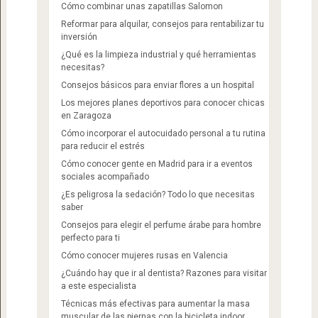
Cómo combinar unas zapatillas Salomon​
Reformar para alquilar, consejos para rentabilizar tu
inversión
¿Qué es la limpieza industrial y qué herramientas
necesitas?
Consejos básicos para enviar flores a un hospital
Los mejores planes deportivos para conocer chicas
en Zaragoza
Cómo incorporar el autocuidado personal a tu rutina
para reducir el estrés
Cómo conocer gente en Madrid para ir a eventos
sociales acompañado
¿Es peligrosa la sedación? Todo lo que necesitas
saber
Consejos para elegir el perfume árabe para hombre
perfecto para ti
Cómo conocer mujeres rusas en Valencia
¿Cuándo hay que ir al dentista? Razones para visitar
a este especialista
Técnicas más efectivas para aumentar la masa
muscular de las piernas con la bicicleta indoor