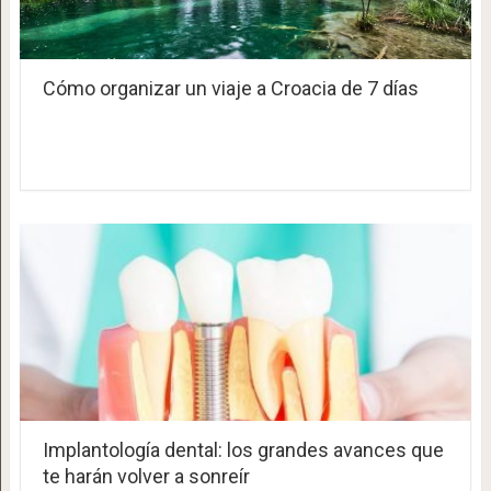
Cómo organizar un viaje a Croacia de 7 días
Implantología dental: los grandes avances que
te harán volver a sonreír