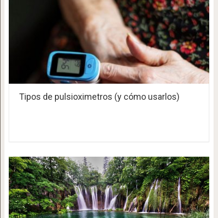
Tipos de pulsioximetros (y cómo usarlos)