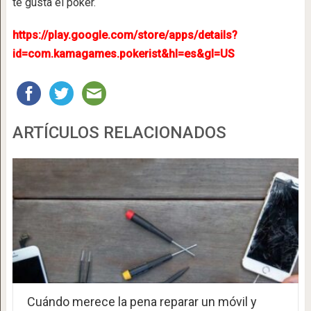
te gusta el póker.
https://play.google.com/store/apps/details?
id=com.kamagames.pokerist&hl=es&gl=US
ARTÍCULOS RELACIONADOS
Cuándo merece la pena reparar un móvil y