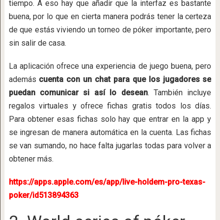
tiempo. A eso hay que añadir que la interfaz es bastante
buena, por lo que en cierta manera podrás tener la certeza
de que estás viviendo un torneo de póker importante, pero
sin salir de casa.
La aplicación ofrece una experiencia de juego buena, pero
además
cuenta con un chat para que los jugadores se
puedan comunicar si así lo desean
. También incluye
regalos virtuales y ofrece fichas gratis todos los días.
Para obtener esas fichas solo hay que entrar en la app y
se ingresan de manera automática en la cuenta. Las fichas
se van sumando, no hace falta jugarlas todas para volver a
obtener más.
https://apps.apple.com/es/app/live-holdem-pro-texas-
poker/id513894363