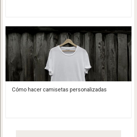
Cómo hacer camisetas personalizadas