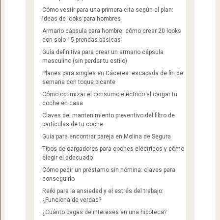
Cómo vestir para una primera cita según el plan:
ideas de looks para hombres
Armario cápsula para hombre: cómo crear 20 looks
con solo 15 prendas básicas
Guía definitiva para crear un armario cápsula
masculino (sin perder tu estilo)
Planes para singles en Cáceres: escapada de fin de
semana con toque picante
Cómo optimizar el consumo eléctrico al cargar tu
coche en casa
Claves del mantenimiento preventivo del filtro de
partículas de tu coche
Guía para encontrar pareja en Molina de Segura
Tipos de cargadores para coches eléctricos y cómo
elegir el adecuado
Cómo pedir un préstamo sin nómina: claves para
conseguirlo
Reiki para la ansiedad y el estrés del trabajo:
¿Funciona de verdad?
¿Cuánto pagas de intereses en una hipoteca?