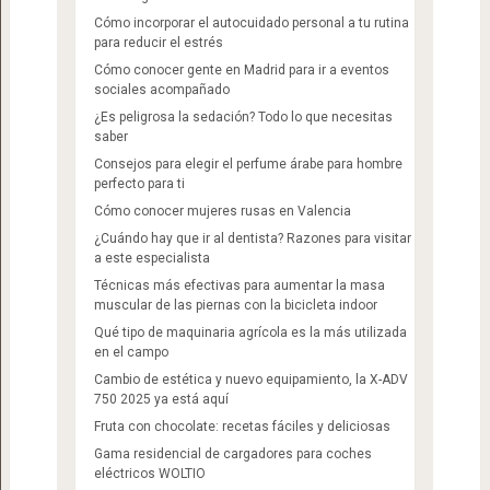
Cómo incorporar el autocuidado personal a tu rutina
para reducir el estrés
Cómo conocer gente en Madrid para ir a eventos
sociales acompañado
¿Es peligrosa la sedación? Todo lo que necesitas
saber
Consejos para elegir el perfume árabe para hombre
perfecto para ti
Cómo conocer mujeres rusas en Valencia
¿Cuándo hay que ir al dentista? Razones para visitar
a este especialista
Técnicas más efectivas para aumentar la masa
muscular de las piernas con la bicicleta indoor
Qué tipo de maquinaria agrícola es la más utilizada
en el campo
Cambio de estética y nuevo equipamiento, la X-ADV
750 2025 ya está aquí
Fruta con chocolate: recetas fáciles y deliciosas
Gama residencial de cargadores para coches
eléctricos WOLTIO