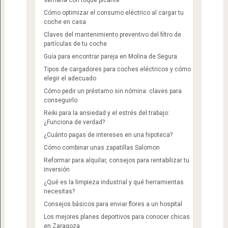
semana con toque picante
Cómo optimizar el consumo eléctrico al cargar tu
coche en casa
Claves del mantenimiento preventivo del filtro de
partículas de tu coche
Guía para encontrar pareja en Molina de Segura
Tipos de cargadores para coches eléctricos y cómo
elegir el adecuado
Cómo pedir un préstamo sin nómina: claves para
conseguirlo
Reiki para la ansiedad y el estrés del trabajo:
¿Funciona de verdad?
¿Cuánto pagas de intereses en una hipoteca?
Cómo combinar unas zapatillas Salomon​
Reformar para alquilar, consejos para rentabilizar tu
inversión
¿Qué es la limpieza industrial y qué herramientas
necesitas?
Consejos básicos para enviar flores a un hospital
Los mejores planes deportivos para conocer chicas
en Zaragoza