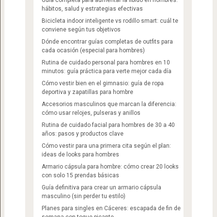
Guía completa para aumentar la libido en hombres:
hábitos, salud y estrategias efectivas
Bicicleta indoor inteligente vs rodillo smart: cuál te
conviene según tus objetivos
Dónde encontrar guías completas de outfits para
cada ocasión (especial para hombres)
Rutina de cuidado personal para hombres en 10
minutos: guía práctica para verte mejor cada día
Cómo vestir bien en el gimnasio: guía de ropa
deportiva y zapatillas para hombre
Accesorios masculinos que marcan la diferencia:
cómo usar relojes, pulseras y anillos
Rutina de cuidado facial para hombres de 30 a 40
años: pasos y productos clave
Cómo vestir para una primera cita según el plan:
ideas de looks para hombres
Armario cápsula para hombre: cómo crear 20 looks
con solo 15 prendas básicas
Guía definitiva para crear un armario cápsula
masculino (sin perder tu estilo)
Planes para singles en Cáceres: escapada de fin de