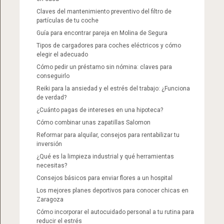
Claves del mantenimiento preventivo del filtro de
partículas de tu coche
Guía para encontrar pareja en Molina de Segura
Tipos de cargadores para coches eléctricos y cómo
elegir el adecuado
Cómo pedir un préstamo sin nómina: claves para
conseguirlo
Reiki para la ansiedad y el estrés del trabajo: ¿Funciona
de verdad?
¿Cuánto pagas de intereses en una hipoteca?
Cómo combinar unas zapatillas Salomon​
Reformar para alquilar, consejos para rentabilizar tu
inversión
¿Qué es la limpieza industrial y qué herramientas
necesitas?
Consejos básicos para enviar flores a un hospital
Los mejores planes deportivos para conocer chicas en
Zaragoza
Cómo incorporar el autocuidado personal a tu rutina para
reducir el estrés