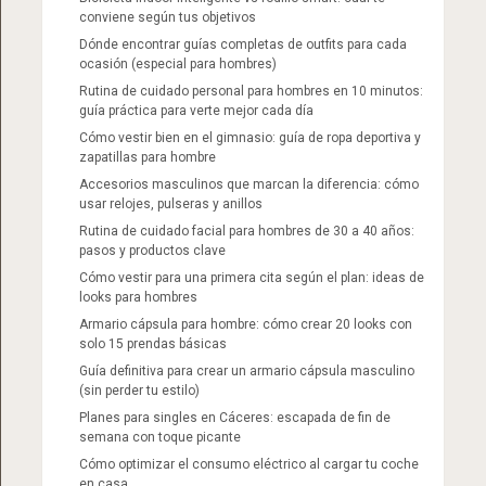
conviene según tus objetivos
Dónde encontrar guías completas de outfits para cada
ocasión (especial para hombres)
Rutina de cuidado personal para hombres en 10 minutos:
guía práctica para verte mejor cada día
Cómo vestir bien en el gimnasio: guía de ropa deportiva y
zapatillas para hombre
Accesorios masculinos que marcan la diferencia: cómo
usar relojes, pulseras y anillos
Rutina de cuidado facial para hombres de 30 a 40 años:
pasos y productos clave
Cómo vestir para una primera cita según el plan: ideas de
looks para hombres
Armario cápsula para hombre: cómo crear 20 looks con
solo 15 prendas básicas
Guía definitiva para crear un armario cápsula masculino
(sin perder tu estilo)
Planes para singles en Cáceres: escapada de fin de
semana con toque picante
Cómo optimizar el consumo eléctrico al cargar tu coche
en casa