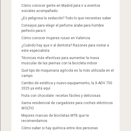
Cómo conocer gente en Madrid para ir a eventos
sociales acompañado
¿Es peligrosa la sedación? Todo lo que necesitas saber
Consejos para elegir el perfume árabe para hombre
perfecto para ti
Cómo conocer mujeres rusas en Valencia
¿Cuándo hay que ir al dentista? Razones para visitar a
este especialista
Técnicas más efectivas para aumentar la masa
muscular de las piernas con la bicicleta indoor
Qué tipo de maquinaria agrícola es la más utilizada en el
campo
Cambio de estética y nuevo equipamiento, la X-ADV 750
2025 ya está aquí
Fruta con chocolate: recetas fáciles y deliciosas
Gama residencial de cargadores para coches eléctricos
WOLTIO
Mejores marcas de bicicletas MTB que te
recomendamos
Cómo saber si hay química entre dos personas