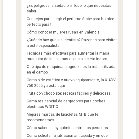
¿Es peligrosa la sedación? Todo lo que necesitas
saber
Consejos para elegir el perfume árabe para hombre
perfecto para ti
Cómo conocer mujeres rusas en Valencia
¿Cuándo hay que ir al dentista? Razones para visitar
a este especialista
Técnicas más efectivas para aumentar la masa
muscular de las piernas con la bicicleta indoor
Qué tipo de maquinaria agrícola es la más utilizada
en el campo
Cambio de estética y nuevo equipamiento, la X-ADV
750 2025 ya está aquí
Fruta con chocolate: recetas fáciles y deliciosas
Gama residencial de cargadores para coches
eléctricos WOLTIO
Mejores marcas de bicicletas MTB que te
recomendamos
Cómo saber si hay química entre dos personas
Cómo solicitar la jubilación anticipada y en qué