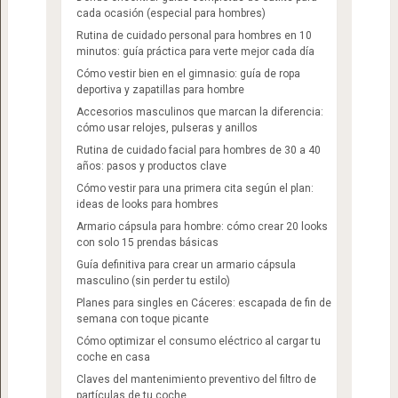
cada ocasión (especial para hombres)
Rutina de cuidado personal para hombres en 10
minutos: guía práctica para verte mejor cada día
Cómo vestir bien en el gimnasio: guía de ropa
deportiva y zapatillas para hombre
Accesorios masculinos que marcan la diferencia:
cómo usar relojes, pulseras y anillos
Rutina de cuidado facial para hombres de 30 a 40
años: pasos y productos clave
Cómo vestir para una primera cita según el plan:
ideas de looks para hombres
Armario cápsula para hombre: cómo crear 20 looks
con solo 15 prendas básicas
Guía definitiva para crear un armario cápsula
masculino (sin perder tu estilo)
Planes para singles en Cáceres: escapada de fin de
semana con toque picante
Cómo optimizar el consumo eléctrico al cargar tu
coche en casa
Claves del mantenimiento preventivo del filtro de
partículas de tu coche