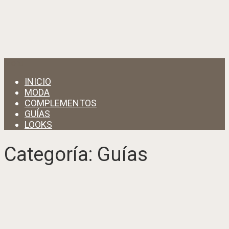
Menu
INICIO
MODA
COMPLEMENTOS
GUÍAS
LOOKS
Categoría:
Guías