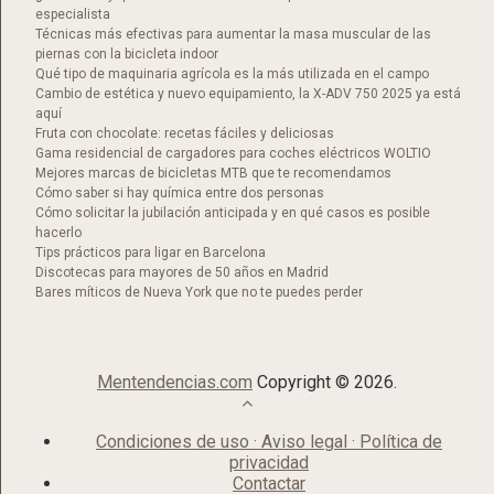
especialista
Técnicas más efectivas para aumentar la masa muscular de las
piernas con la bicicleta indoor
Qué tipo de maquinaria agrícola es la más utilizada en el campo
Cambio de estética y nuevo equipamiento, la X-ADV 750 2025 ya está
aquí
Fruta con chocolate: recetas fáciles y deliciosas
Gama residencial de cargadores para coches eléctricos WOLTIO
Mejores marcas de bicicletas MTB que te recomendamos
Cómo saber si hay química entre dos personas
Cómo solicitar la jubilación anticipada y en qué casos es posible
hacerlo
Tips prácticos para ligar en Barcelona
Discotecas para mayores de 50 años en Madrid​
Bares míticos de Nueva York que no te puedes perder
Mentendencias.com
Copyright © 2026.
Condiciones de uso · Aviso legal · Política de
privacidad
Contactar