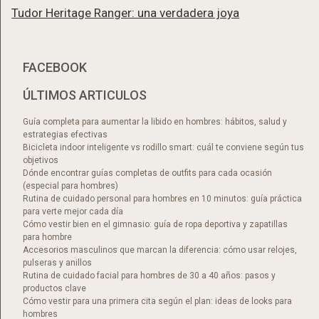
Tudor Heritage Ranger: una verdadera joya
FACEBOOK
ÚLTIMOS ARTICULOS
Guía completa para aumentar la libido en hombres: hábitos, salud y
estrategias efectivas
Bicicleta indoor inteligente vs rodillo smart: cuál te conviene según tus
objetivos
Dónde encontrar guías completas de outfits para cada ocasión
(especial para hombres)
Rutina de cuidado personal para hombres en 10 minutos: guía práctica
para verte mejor cada día
Cómo vestir bien en el gimnasio: guía de ropa deportiva y zapatillas
para hombre
Accesorios masculinos que marcan la diferencia: cómo usar relojes,
pulseras y anillos
Rutina de cuidado facial para hombres de 30 a 40 años: pasos y
productos clave
Cómo vestir para una primera cita según el plan: ideas de looks para
hombres