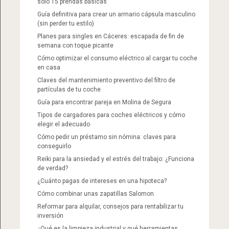
solo 15 prendas básicas
Guía definitiva para crear un armario cápsula masculino
(sin perder tu estilo)
Planes para singles en Cáceres: escapada de fin de
semana con toque picante
Cómo optimizar el consumo eléctrico al cargar tu coche
en casa
Claves del mantenimiento preventivo del filtro de
partículas de tu coche
Guía para encontrar pareja en Molina de Segura
Tipos de cargadores para coches eléctricos y cómo
elegir el adecuado
Cómo pedir un préstamo sin nómina: claves para
conseguirlo
Reiki para la ansiedad y el estrés del trabajo: ¿Funciona
de verdad?
¿Cuánto pagas de intereses en una hipoteca?
Cómo combinar unas zapatillas Salomon​
Reformar para alquilar, consejos para rentabilizar tu
inversión
¿Qué es la limpieza industrial y qué herramientas