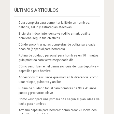
ÚLTIMOS ARTICULOS
Guía completa para aumentar la libido en hombres:
hábitos, salud y estrategias efectivas
Bicicleta indoor inteligente vs rodillo smart: cuál te
conviene según tus objetivos
Dónde encontrar guías completas de outfits para cada
ocasión (especial para hombres)
Rutina de cuidado personal para hombres en 10 minutos:
guía práctica para verte mejor cada día
Cómo vestir bien en el gimnasio: guía de ropa deportiva y
zapatillas para hombre
Accesorios masculinos que marcan la diferencia: cómo
usar relojes, pulseras y anillos
Rutina de cuidado facial para hombres de 30 a 40 años:
pasos y productos clave
Cómo vestir para una primera cita según el plan: ideas de
looks para hombres
Armario cápsula para hombre: cómo crear 20 looks con