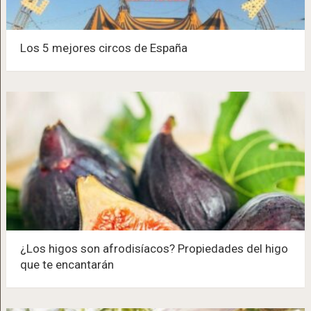
Los 5 mejores circos de España
¿Los higos son afrodisíacos? Propiedades del higo
que te encantarán