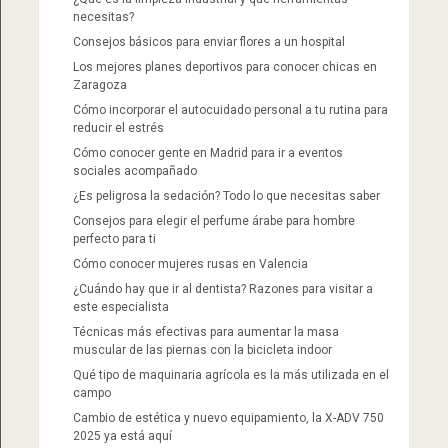
necesitas?
Consejos básicos para enviar flores a un hospital
Los mejores planes deportivos para conocer chicas en
Zaragoza
Cómo incorporar el autocuidado personal a tu rutina para
reducir el estrés
Cómo conocer gente en Madrid para ir a eventos
sociales acompañado
¿Es peligrosa la sedación? Todo lo que necesitas saber
Consejos para elegir el perfume árabe para hombre
perfecto para ti
Cómo conocer mujeres rusas en Valencia
¿Cuándo hay que ir al dentista? Razones para visitar a
este especialista
Técnicas más efectivas para aumentar la masa
muscular de las piernas con la bicicleta indoor
Qué tipo de maquinaria agrícola es la más utilizada en el
campo
Cambio de estética y nuevo equipamiento, la X-ADV 750
2025 ya está aquí