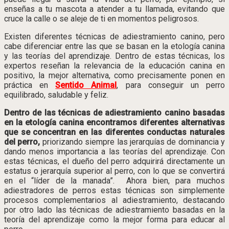
enseñas a tu mascota a atender a tu llamada, evitando que
cruce la calle o se aleje de ti en momentos peligrosos.
Existen diferentes técnicas de adiestramiento canino, pero
cabe diferenciar entre las que se basan en la etología canina
y las teorías del aprendizaje. Dentro de estas técnicas, los
expertos reseñan la relevancia de la educación canina en
positivo, la mejor alternativa, como precisamente ponen en
práctica en
Sentido Animal
, para conseguir un perro
equilibrado, saludable y feliz.
Dentro de las técnicas de adiestramiento canino basadas
en la etología canina encontramos diferentes alternativas
que se concentran en las diferentes conductas naturales
del perro,
priorizando siempre las jerarquías de dominancia y
dando menos importancia a las teorías del aprendizaje. Con
estas técnicas, el dueño del perro adquirirá directamente un
estatus o jerarquía superior al perro, con lo que se convertirá
en el “líder de la manada”. Ahora bien, para muchos
adiestradores de perros estas técnicas son simplemente
procesos complementarios al adiestramiento, destacando
por otro lado las técnicas de adiestramiento basadas en la
teoría del aprendizaje como la mejor forma para educar al