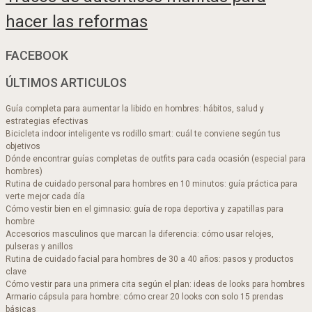
hacer las reformas
FACEBOOK
ÚLTIMOS ARTICULOS
Guía completa para aumentar la libido en hombres: hábitos, salud y
estrategias efectivas
Bicicleta indoor inteligente vs rodillo smart: cuál te conviene según tus
objetivos
Dónde encontrar guías completas de outfits para cada ocasión (especial para
hombres)
Rutina de cuidado personal para hombres en 10 minutos: guía práctica para
verte mejor cada día
Cómo vestir bien en el gimnasio: guía de ropa deportiva y zapatillas para
hombre
Accesorios masculinos que marcan la diferencia: cómo usar relojes,
pulseras y anillos
Rutina de cuidado facial para hombres de 30 a 40 años: pasos y productos
clave
Cómo vestir para una primera cita según el plan: ideas de looks para hombres
Armario cápsula para hombre: cómo crear 20 looks con solo 15 prendas
básicas