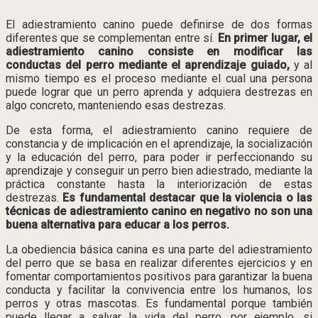
El adiestramiento canino puede definirse de dos formas
diferentes que se complementan entre sí.
En primer lugar, el
adiestramiento canino consiste en modificar las
conductas del perro mediante el aprendizaje guiado,
y al
mismo tiempo es el proceso mediante el cual una persona
puede lograr que un perro aprenda y adquiera destrezas en
algo concreto, manteniendo esas destrezas.
De esta forma, el adiestramiento canino requiere de
constancia y de implicación en el aprendizaje, la socialización
y la educación del perro, para poder ir perfeccionando su
aprendizaje y conseguir un perro bien adiestrado, mediante la
práctica constante hasta la interiorización de estas
destrezas.
Es fundamental destacar que la violencia o las
técnicas de adiestramiento canino en negativo no son una
buena alternativa para educar a los perros.
La obediencia básica canina es una parte del adiestramiento
del perro que se basa en realizar diferentes ejercicios y en
fomentar comportamientos positivos para garantizar la buena
conducta y facilitar la convivencia entre los humanos, los
perros y otras mascotas. Es fundamental porque también
puede llegar a salvar la vida del perro, por ejemplo, si