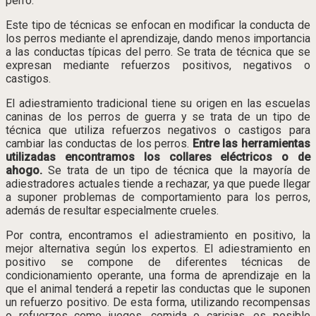
perro.
Este tipo de técnicas se enfocan en modificar la conducta de
los perros mediante el aprendizaje, dando menos importancia
a las conductas típicas del perro. Se trata de técnica que se
expresan mediante refuerzos positivos, negativos o
castigos.
El adiestramiento tradicional tiene su origen en las escuelas
caninas de los perros de guerra y se trata de un tipo de
técnica que utiliza refuerzos negativos o castigos para
cambiar las conductas de los perros.
Entre las herramientas
utilizadas encontramos los collares eléctricos o de
ahogo.
Se trata de un tipo de técnica que la mayoría de
adiestradores actuales tiende a rechazar, ya que puede llegar
a suponer problemas de comportamiento para los perros,
además de resultar especialmente crueles.
Por contra, encontramos el adiestramiento en positivo, la
mejor alternativa según los expertos. El adiestramiento en
positivo se compone de diferentes técnicas de
condicionamiento operante, una forma de aprendizaje en la
que el animal tenderá a repetir las conductas que le suponen
un refuerzo positivo. De esta forma, utilizando recompensas
o refuerzos como juegos, comida o caricias, es posible