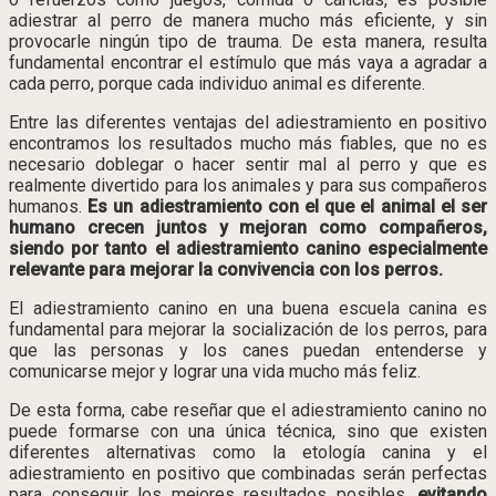
adiestrar al perro de manera mucho más eficiente, y sin
provocarle ningún tipo de trauma. De esta manera, resulta
fundamental encontrar el estímulo que más vaya a agradar a
cada perro, porque cada individuo animal es diferente.
Entre las diferentes ventajas del adiestramiento en positivo
encontramos los resultados mucho más fiables, que no es
necesario doblegar o hacer sentir mal al perro y que es
realmente divertido para los animales y para sus compañeros
humanos.
Es un adiestramiento con el que el animal el ser
humano crecen juntos y mejoran como compañeros,
siendo por tanto el adiestramiento canino especialmente
relevante para mejorar la convivencia con los perros.
El adiestramiento canino en una buena escuela canina es
fundamental para mejorar la socialización de los perros, para
que las personas y los canes puedan entenderse y
comunicarse mejor y lograr una vida mucho más feliz.
De esta forma, cabe reseñar que el adiestramiento canino no
puede formarse con una única técnica, sino que existen
diferentes alternativas como la etología canina y el
adiestramiento en positivo que combinadas serán perfectas
para conseguir los mejores resultados posibles,
evitando