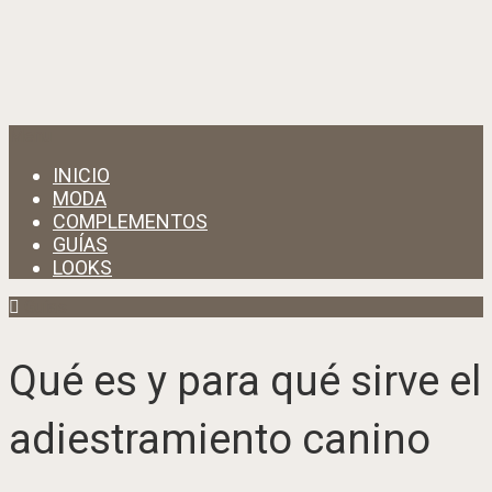
Menu
INICIO
MODA
COMPLEMENTOS
GUÍAS
LOOKS
Guías
Qué es y para qué sirve el
adiestramiento canino