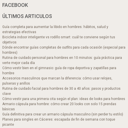
FACEBOOK
ÚLTIMOS ARTICULOS
Guía completa para aumentar la libido en hombres: hábitos, salud y
estrategias efectivas
Bicicleta indoor inteligente vs rodillo smart: cuál te conviene según tus
objetivos
Dónde encontrar guías completas de outfits para cada ocasión (especial para
hombres)
Rutina de cuidado personal para hombres en 10 minutos: guía práctica para
verte mejor cada día
Cómo vestir bien en el gimnasio: guía de ropa deportiva y zapatillas para
hombre
Accesorios masculinos que marcan la diferencia: cómo usar relojes,
pulseras y anillos
Rutina de cuidado facial para hombres de 30 a 40 años: pasos y productos
clave
Cómo vestir para una primera cita según el plan: ideas de looks para hombres
Armario cápsula para hombre: cómo crear 20 looks con solo 15 prendas
básicas
Guía definitiva para crear un armario cápsula masculino (sin perder tu estilo)
Planes para singles en Cáceres: escapada de fin de semana con toque
picante