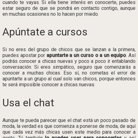
cuando te vayas. Si ella tiene interés en conocerte, puedes
estar seguro de que se pondrá en contacto contigo, aunque
en muchas ocasiones no lo hacen por miedo.
Apúntate a cursos
Si no eres del grupo de chicos que se lanzan a la primera,
puedes apostar por
apuntarte a un curso o a un equipo
. Así
podrás conocer a chicas nuevas y poco a poco ir entablando
conversación. Si eres simpático, seguro que comenzarás a
conocer a muchas chicas. Eso sí, no cometas el error de
apuntarte a un grupo al cual solo van chicos, porque entonces
te será imposible conocer a chicas nuevas.
Usa el chat
Aunque te pueda parecer que el chat está un poco pasado de
moda, la verdad es que comienza a ponerse de moda, de aquí
que cada vez más chicas usen este medio para conocer a
gente. Tú también
lo puedes usar para conocerlas
y así