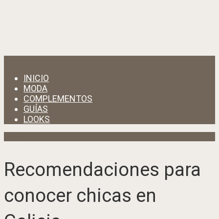
Menu
INICIO
MODA
COMPLEMENTOS
GUÍAS
LOOKS
Guías
Recomendaciones para
conocer chicas en